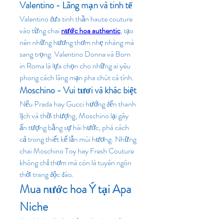
Valentino - Lãng mạn và tinh tế
Valentino đưa tinh thần haute couture 
vào từng chai
nước hoa authentic
, tạo 
nên những hương thơm nhẹ nhàng mà 
sang trọng. Valentino Donna và Born 
in Roma là lựa chọn cho những ai yêu 
phong cách lãng mạn pha chút cá tính.
Moschino - Vui tươi và khác biệt
Nếu Prada hay Gucci hướng đến thanh 
lịch và thời thượng, Moschino lại gây 
ấn tượng bằng sự hài hước, phá cách 
cả trong thiết kế lẫn mùi hương. Những 
chai Moschino Toy hay Fresh Couture 
không chỉ thơm mà còn là tuyên ngôn 
thời trang độc đáo.
Mua nước hoa Ý tại Apa 
Niche