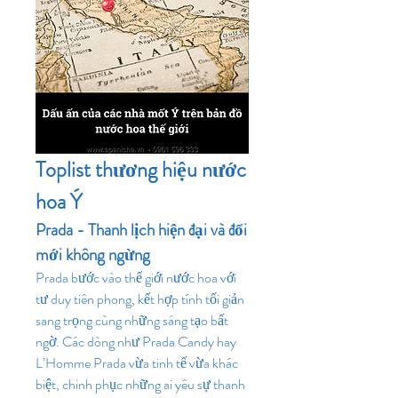
Toplist thương hiệu nước 
hoa Ý 
Prada - Thanh lịch hiện đại và đổi 
mới không ngừng
Prada bước vào thế giới nước hoa với 
tư duy tiên phong, kết hợp tính tối giản 
sang trọng cùng những sáng tạo bất 
ngờ. Các dòng như Prada Candy hay 
L’Homme Prada vừa tinh tế vừa khác 
biệt, chinh phục những ai yêu sự thanh 