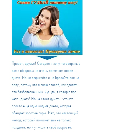
Привет, друзья! Сегодня я хочу поговорить с 
вами об одном не очень приятном слове - 
диета. Но не вздыхайте и не бросайте все на 
полу, потому что я знаю способ, как сделать 
это безболезненным. Да-да, я говорю про 
кето-диету! Но не стоит думать, что это 
просто еще одна модная диета, которая 
обещает золотые горы. Нет, это настоящий 
метод, который поможет вам не только 
похудеть, но и улучшить своё здоровье. 