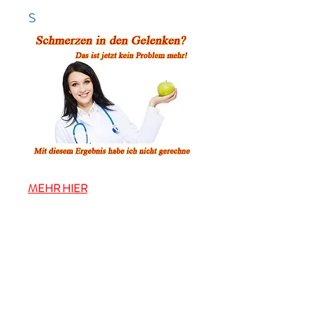
s
MEHR HIER