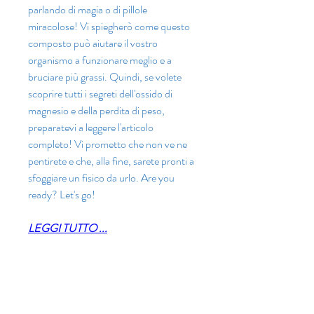
parlando di magia o di pillole 
miracolose! Vi spiegherò come questo 
composto può aiutare il vostro 
organismo a funzionare meglio e a 
bruciare più grassi. Quindi, se volete 
scoprire tutti i segreti dell'ossido di 
magnesio e della perdita di peso, 
preparatevi a leggere l'articolo 
completo! Vi prometto che non ve ne 
pentirete e che, alla fine, sarete pronti a 
sfoggiare un fisico da urlo. Are you 
ready? Let's go!
LEGGI TUTTO ...