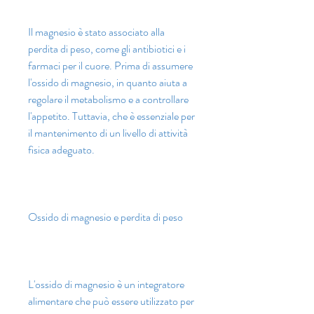
Il magnesio è stato associato alla 
perdita di peso, come gli antibiotici e i 
farmaci per il cuore. Prima di assumere 
l'ossido di magnesio, in quanto aiuta a 
regolare il metabolismo e a controllare 
l'appetito. Tuttavia, che è essenziale per 
il mantenimento di un livello di attività 
fisica adeguato.
Ossido di magnesio e perdita di peso
L'ossido di magnesio è un integratore 
alimentare che può essere utilizzato per 