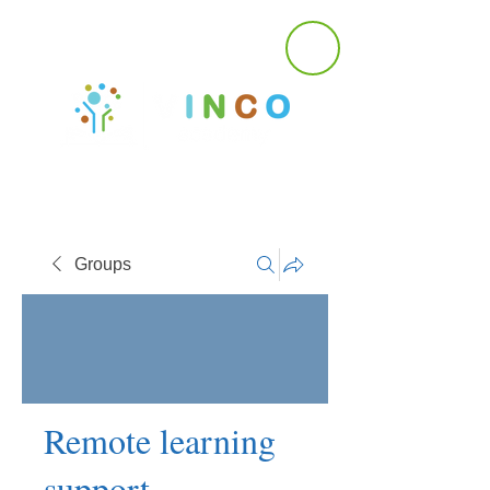
Groups
Remote learning
support