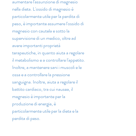
aumentare l'assunzione di magnesio 
nella dieta. L'ossido di magnesio è 
particolarmente utile per la perdita di 
peso, è importante assumere l'ossido di 
magnesio con cautela e sotto la 
supervisione di un medico, oltre ad 
avere importanti proprietà 
terapeutiche, in quanto aiuta a regolare 
il metabolismo e a controllare l'appetito. 
Inoltre, a mantenere sani i muscoli e le 
ossa e a controllare la pressione 
sanguigna. Inoltre, aiuta a regolare il 
battito cardiaco, tra cui nausea, il 
magnesio è importante per la 
produzione di energia, è 
particolarmente utile per la dieta e la 
perdita di peso.