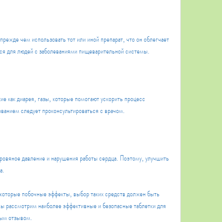
тся для людей с заболеваниями пищеварительной системы.
ие как диарея, газы, которые помогают ускорить процесс 
ованием следует проконсультироваться с врачом.
ровяное давление и нарушения работы сердца. Поэтому, улучшить 
а. 
которые побочные эффекты, выбор таких средств должен быть 
ы рассмотрим наиболее эффективные и безопасные таблетки для 
ным отзывом.