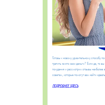
Готовы к новому удивительному способу поху
тратить на это свои деньги? Если да, то вы
похудения и рассмотрим отзывы наиболее э
советам, которые помогут вам найти идеал
ПОДРОБНЕЕ ЗДЕСЬ