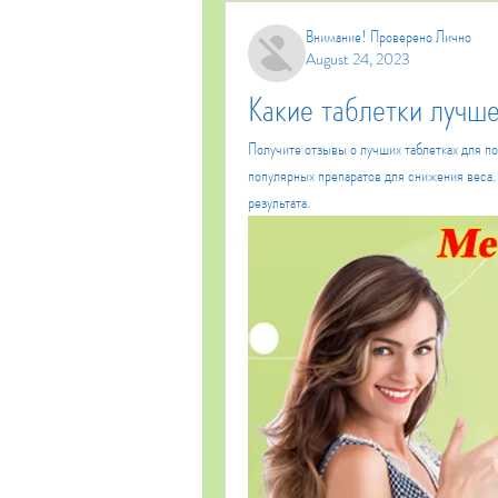
Внимание! Проверено Лично
August 24, 2023
Какие таблетки лучше
Получите отзывы о лучших таблетках для по
популярных препаратов для снижения веса.
результата.