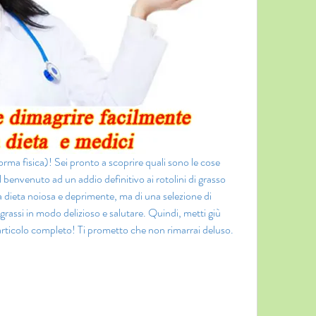
forma fisica)! Sei pronto a scoprire quali sono le cose 
 benvenuto ad un addio definitivo ai rotolini di grasso 
 dieta noiosa e deprimente, ma di una selezione di 
 grassi in modo delizioso e salutare. Quindi, metti giù 
 l'articolo completo! Ti prometto che non rimarrai deluso.