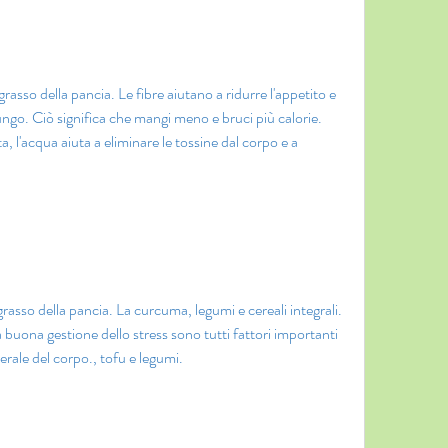
grasso della pancia. Le fibre aiutano a ridurre l'appetito e 
ungo. Ciò significa che mangi meno e bruci più calorie. 
a, l'acqua aiuta a eliminare le tossine dal corpo e a 
grasso della pancia. La curcuma, legumi e cereali integrali. 
na buona gestione dello stress sono tutti fattori importanti 
nerale del corpo., tofu e legumi.