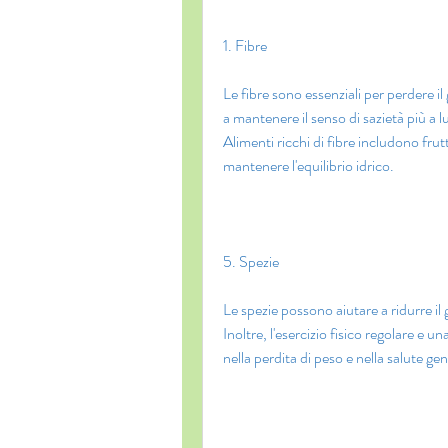
1. Fibre
Le fibre sono essenziali per perdere il 
a mantenere il senso di sazietà più a l
Alimenti ricchi di fibre includono frutt
mantenere l'equilibrio idrico.
5. Spezie
Le spezie possono aiutare a ridurre il 
Inoltre, l'esercizio fisico regolare e u
nella perdita di peso e nella salute ge