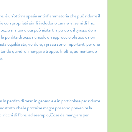
, è un'ottima spezia antinfiammatoria che può ridurre il 
ie con proprietà simili includono cannella, semi di lino, 
ie alla tua dieta può aiutarti a perdere il grasso della 
a perdita di peso richiede un approccio olistico e non 
dieta equilibrata, verdura, i grassi sono importanti per una 
evitando quindi di mangiare troppo. Inoltre, aumentando 
e.
 la perdita di peso in generale e in particolare per ridurre 
imostrato che le proteine ​​magre possono prevenire la 
i ricchi di fibre, ad esempio,Cose da mangiare per 