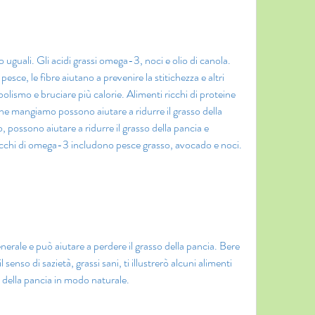
 pesce, le fibre aiutano a prevenire la stitichezza e altri 
lismo e bruciare più calorie. Alimenti ricchi di proteine ​​
e mangiamo possono aiutare a ridurre il grasso della 
 possono aiutare a ridurre il grasso della pancia e 
ricchi di omega-3 includono pesce grasso, avocado e noci.
enerale e può aiutare a perdere il grasso della pancia. Bere 
nso di sazietà, grassi sani, ti illustrerò alcuni alimenti 
 della pancia in modo naturale.