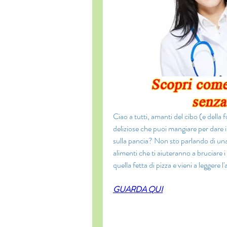
Ciao a tutti, amanti del cibo (e della 
deliziose che puoi mangiare per dare il
sulla pancia? Non sto parlando di una
alimenti che ti aiuteranno a bruciare i
quella fetta di pizza e vieni a leggere
GUARDA QUI