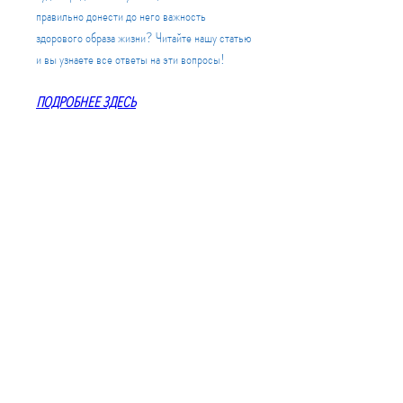
правильно донести до него важность 
здорового образа жизни? Читайте нашу статью 
и вы узнаете все ответы на эти вопросы!
ПОДРОБНЕЕ ЗДЕСЬ