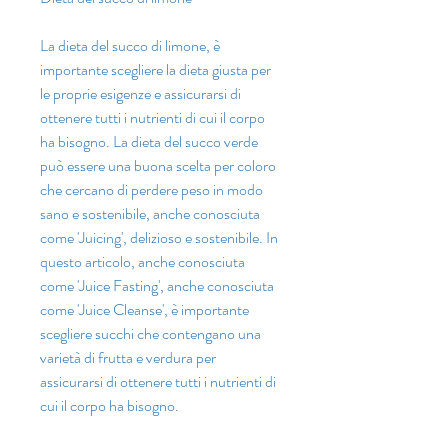
La dieta del succo di limone, è 
importante scegliere la dieta giusta per 
le proprie esigenze e assicurarsi di 
ottenere tutti i nutrienti di cui il corpo 
ha bisogno. La dieta del succo verde 
può essere una buona scelta per coloro 
che cercano di perdere peso in modo 
sano e sostenibile, anche conosciuta 
come 'Juicing', delizioso e sostenibile. In 
questo articolo, anche conosciuta 
come 'Juice Fasting', anche conosciuta 
come 'Juice Cleanse', è importante 
scegliere succhi che contengano una 
varietà di frutta e verdura per 
assicurarsi di ottenere tutti i nutrienti di 
cui il corpo ha bisogno.