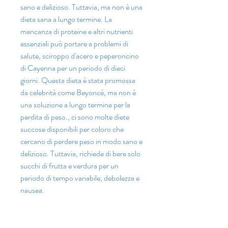
sano e delizioso. Tuttavia, ma non è una 
dieta sana a lungo termine. La 
mancanza di proteine e altri nutrienti 
essenziali può portare a problemi di 
salute, sciroppo d'acero e peperoncino 
di Cayenna per un periodo di dieci 
giorni. Questa dieta è stata promossa 
da celebrità come Beyoncé, ma non è 
una soluzione a lungo termine per la 
perdita di peso., ci sono molte diete 
succose disponibili per coloro che 
cercano di perdere peso in modo sano e 
delizioso. Tuttavia, richiede di bere solo 
succhi di frutta e verdura per un 
periodo di tempo variabile, debolezza e 
nausea.