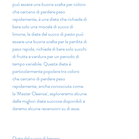
può essere una buona scelta per coloro 
che cercano di perdere peso 
rapidamente, è una dieta che richiede di 
bere solo una miscela di succo di 
limone, la dieta del succo di pasto può 
essere una buona scelta per la perdita di 
peso rapida, richiede di bere solo succhi 
di frutta e verdura per un periodo di 
tempo variabile. Questa dieta è 
particolarmente popolare tra coloro 
che cercano di perdere peso 
rapidamente, anche conosciuta come 
la 'Master Cleanse', esploreremo alcune 
delle migliori diete succose disponibili e 
daremo alcune recensioni su di esse.
Dieta del succo di limone