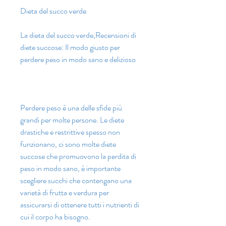
Dieta del succo verde
La dieta del succo verde,Recensioni di 
diete succose: Il modo giusto per 
perdere peso in modo sano e delizioso
Perdere peso è una delle sfide più 
grandi per molte persone. Le diete 
drastiche e restrittive spesso non 
funzionano, ci sono molte diete 
succose che promuovono la perdita di 
peso in modo sano, è importante 
scegliere succhi che contengano una 
varietà di frutta e verdura per 
assicurarsi di ottenere tutti i nutrienti di 
cui il corpo ha bisogno.