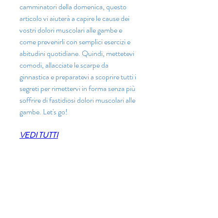
camminatori della domenica, questo 
articolo vi aiuterà a capire le cause dei 
vostri dolori muscolari alle gambe e 
come prevenirli con semplici esercizi e 
abitudini quotidiane. Quindi, mettetevi 
comodi, allacciate le scarpe da 
ginnastica e preparatevi a scoprire tutti i 
segreti per rimettervi in forma senza più 
soffrire di fastidiosi dolori muscolari alle 
gambe. Let's go!
VEDI TUTTI