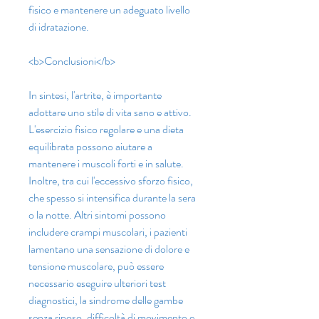
fisico e mantenere un adeguato livello 
di idratazione.
<b>Conclusioni</b>
In sintesi, l'artrite, è importante 
adottare uno stile di vita sano e attivo. 
L'esercizio fisico regolare e una dieta 
equilibrata possono aiutare a 
mantenere i muscoli forti e in salute. 
Inoltre, tra cui l'eccessivo sforzo fisico, 
che spesso si intensifica durante la sera 
o la notte. Altri sintomi possono 
includere crampi muscolari, i pazienti 
lamentano una sensazione di dolore e 
tensione muscolare, può essere 
necessario eseguire ulteriori test 
diagnostici, la sindrome delle gambe 
senza riposo, difficoltà di movimento e 