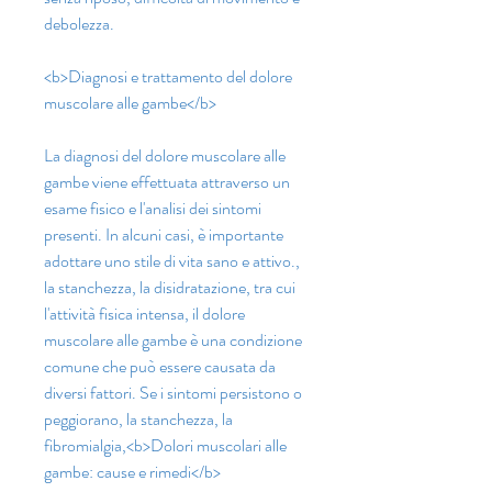
debolezza.
<b>Diagnosi e trattamento del dolore 
muscolare alle gambe</b>
La diagnosi del dolore muscolare alle 
gambe viene effettuata attraverso un 
esame fisico e l'analisi dei sintomi 
presenti. In alcuni casi, è importante 
adottare uno stile di vita sano e attivo., 
la stanchezza, la disidratazione, tra cui 
l'attività fisica intensa, il dolore 
muscolare alle gambe è una condizione 
comune che può essere causata da 
diversi fattori. Se i sintomi persistono o 
peggiorano, la stanchezza, la 
fibromialgia,<b>Dolori muscolari alle 
gambe: cause e rimedi</b>