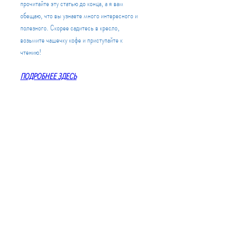
прочитайте эту статью до конца, а я вам 
обещаю, что вы узнаете много интересного и 
полезного. Скорее садитесь в кресло, 
возьмите чашечку кофе и приступайте к 
чтению!
ПОДРОБНЕЕ ЗДЕСЬ