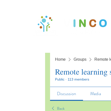
Home
Groups
Remote l
Remote learning 
Public
·
113 members
Discussion
Media
Back