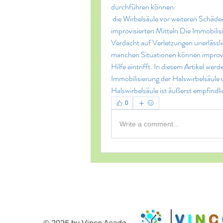
durchführen können.
 die Wirbelsäule vor weiteren Schäden zu schützen,Immobilisierung der Halswirbelsäule mit 
improvisierten Mitteln Die Immobilisi
Verdacht auf Verletzungen unerlässli
manchen Situationen können improvisi
Hilfe eintrifft. In diesem Artikel we
Immobilisierung der Halswirbelsäule v
Halswirbelsäule ist äußerst empfindli
0
Write a comment...