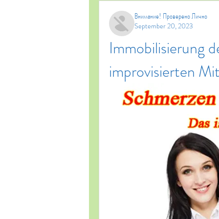
Внимание! Проверено Лично
September 20, 2023
Immobilisierung de
improvisierten Mit