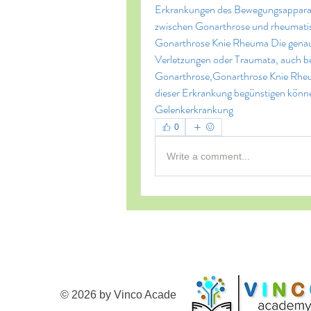
Erkrankungen des Bewegungsapparates
zwischen Gonarthrose und rheumati
Gonarthrose Knie Rheuma Die genaue
Verletzungen oder Traumata, auch b
Gonarthrose,Gonarthrose Knie Rheum
dieser Erkrankung begünstigen könne
Gelenkerkrankung 
0
Write a comment...
© 2026 by Vinco Academy