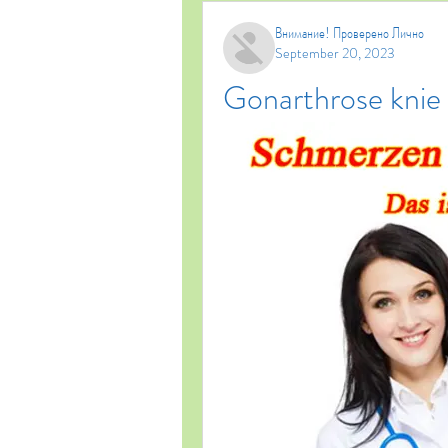
Внимание! Проверено Лично
September 20, 2023
Gonarthrose knie