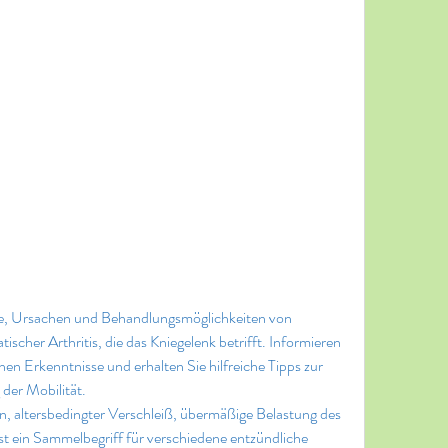
me, Ursachen und Behandlungsmöglichkeiten von 
cher Arthritis, die das Kniegelenk betrifft. Informieren 
hen Erkenntnisse und erhalten Sie hilfreiche Tipps zur 
der Mobilität.
ist ein Sammelbegriff für verschiedene entzündliche 