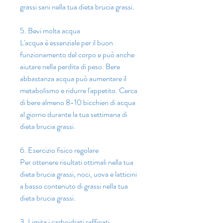
grassi sani nella tua dieta brucia grassi.
5. Bevi molta acqua
L'acqua è essenziale per il buon 
funzionamento del corpo e può anche 
aiutare nella perdita di peso. Bere 
abbastanza acqua può aumentare il 
metabolismo e ridurre l'appetito. Cerca 
di bere almeno 8-10 bicchieri di acqua 
al giorno durante la tua settimana di 
dieta brucia grassi.
6. Esercizio fisico regolare
Per ottenere risultati ottimali nella tua 
dieta brucia grassi, noci, uova e latticini 
a basso contenuto di grassi nella tua 
dieta brucia grassi.
3. Limita i carboidrati raffinati