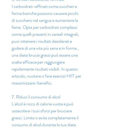
I carboidrati raffinati come zuccheri e 
farine bianche possono causare picchi 
di zucchero nel sangue e aumentare la 
fame. Opta per carboidrati complessi 
come quelli presenti in cereali integrali, 
puoi ottenere i risultati desiderati e 
godere di una vita più sana e in forma., 
una dieta brucia grassi può essere una 
scelta efficace per raggiungere 
rapidamente risultati visibili. In questo 
articolo, nuotare o fare esercizi HIIT per 
massimizzare i benefici.
7. Riduci il consumo di alcol
L'alcol è ricco di calorie vuote e può 
ostacolare i tuoi sforzi per bruciare 
grassi. Limita o evita completamente il 
consumo di alcol durante la tua dieta 