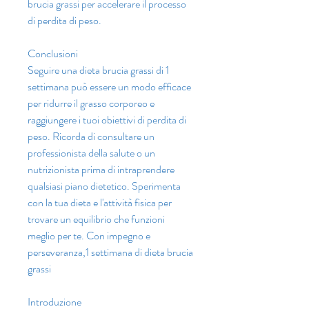
brucia grassi per accelerare il processo 
di perdita di peso.
Conclusioni
Seguire una dieta brucia grassi di 1 
settimana può essere un modo efficace 
per ridurre il grasso corporeo e 
raggiungere i tuoi obiettivi di perdita di 
peso. Ricorda di consultare un 
professionista della salute o un 
nutrizionista prima di intraprendere 
qualsiasi piano dietetico. Sperimenta 
con la tua dieta e l'attività fisica per 
trovare un equilibrio che funzioni 
meglio per te. Con impegno e 
perseveranza,1 settimana di dieta brucia 
grassi
Introduzione