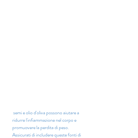
 semi e olio d'oliva possono aiutare a 
ridurre l'infiammazione nel corpo e 
promuovere la perdita di peso. 
Assicurati di includere queste fonti di 