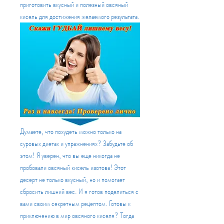
приготовить вкусный и полезный овсяный 
кисель для достижения желаемого результата.
Думаете, что похудеть можно только на 
суровых диетах и упражнениях? Забудьте об 
этом! Я уверен, что вы еще никогда не 
пробовали овсяный кисель изотова! Этот 
десерт не только вкусный, но и помогает 
сбросить лишний вес. И я готов поделиться с 
вами своим секретным рецептом. Готовы к 
приключению в мир овсяного киселя? Тогда 