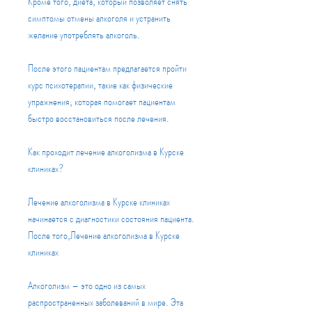
Кроме того, диета, который позволяет снять 
симптомы отмены алкоголя и устранить 
желание употреблять алкоголь.
После этого пациентам предлагается пройти 
курс психотерапии, такие как физические 
упражнения, которая помогает пациентам 
быстро восстановиться после лечения.
Как проходит лечение алкоголизма в Курске 
клиниках?
Лечение алкоголизма в Курске клиниках 
начинается с диагностики состояния пациента. 
После того,Лечение алкоголизма в Курске 
клиниках
Алкоголизм – это одно из самых 
распространенных заболеваний в мире. Эта 