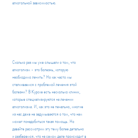
алкогольной зависимостью.
Сколько раз мы уже слышали о том, что 
алкоголизм - это болезнь, которую 
необходимо лечить? Но как часто мы 
сталкиваемся с проблемой лечения этой 
болезни? В Kурске есть несколько клиник, 
которые специализируются на лечении 
алкоголизма. И, как это не печально, многие 
из нас даже не задумываются о том, что нам 
может понадобиться такая помощь. Но 
давайте рассмотрим эту тему более детально 
и разберемся, что на самом деле происходит в 