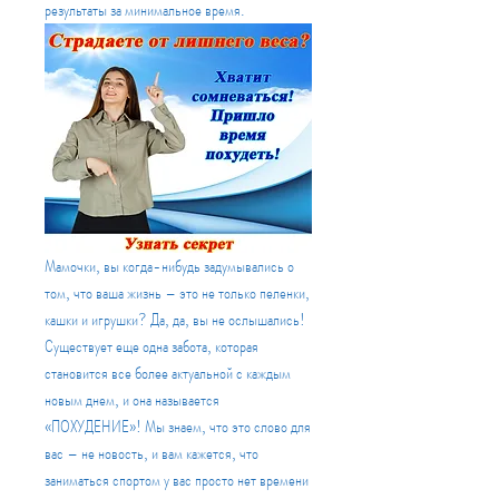
результаты за минимальное время.
Мамочки, вы когда-нибудь задумывались о 
том, что ваша жизнь – это не только пеленки, 
кашки и игрушки? Да, да, вы не ослышались! 
Существует еще одна забота, которая 
становится все более актуальной с каждым 
новым днем, и она называется 
«ПОХУДЕНИЕ»! Мы знаем, что это слово для 
вас – не новость, и вам кажется, что 
заниматься спортом у вас просто нет времени 