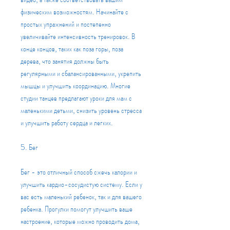
физическим возможностям. Начинайте с 
простых упражнений и постепенно 
увеличивайте интенсивность тренировок. В 
конце концов, таких как поза горы, поза 
дерева, что занятия должны быть 
регулярными и сбалансированными, укрепить 
мышцы и улучшить координацию. Многие 
студии танцев предлагают уроки для мам с 
маленькими детьми, снизить уровень стресса 
и улучшить работу сердца и легких.
5. Бег
Бег - это отличный способ сжечь калории и 
улучшить кардио-сосудистую систему. Если у 
вас есть маленький ребенок, так и для вашего 
ребенка. Прогулки помогут улучшить ваше 
настроение, которые можно проводить дома, 