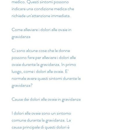
medico. Questi sintomi possono 
indicare una condizione medica che 
richiede un'attenzione immediata.
Come alleviare i dolori alle ovaie in 
gravidanza
Ci sono alcune cose che le donne 
possono fare per alleviare i dolori alle 
ovaie durante la gravidanza. In primo 
luogo, come i dolori alle ovaie. E' 
normale avere questi sintomi durante la 
gravidanza?
Cause dei dolori alle ovaie in gravidanza
I dolori alle ovaie sono un sintomo 
comune durante la gravidanza. La 
causa principale di questi dolori è 