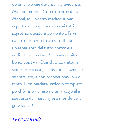
dolori alle ovaie durante la gravidanza. 
Ma non temete! Come un eroe della 
Marvel, io, il vostro medico super 
esperto, sono qui per svelarvi tutti i 
segreti su questo argomento e farvi 
capire che in molti casi si tratta di 
un'esperienza del tutto normale e 
addirittura positiva! Sì, avete capito 
bene, positiva! Quindi, preparatevi a 
scoprire le cause, le possibili soluzioni e, 
soprattutto, a non preoccuparvi più di 
tanto. Non perdete l'articolo completo, 
perché insieme faremo un viaggio alla 
scoperta del meraviglioso mondo della 
gravidanza!
LEGGI DI PIÙ