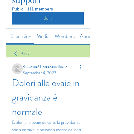
Public
·
111 members
Join
Discussion
Media
Members
About
Back
Внимание! Проверено Лично
September 4, 2023
Dolori alle ovaie in 
gravidanza è 
normale
Dolori alle ovaie durante la gravidanza 
sono comuni e possono essere causati 