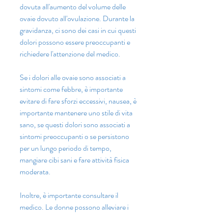
dovuta all'aumento del volume delle 
ovaie dovuto all'ovulazione. Durante la 
gravidanza, ci sono dei casi in cui questi 
dolori possono essere preoccupanti e 
richiedere l'attenzione del medico.
Se i dolori alle ovaie sono associati a 
sintomi come febbre, è importante 
evitare di fare sforzi eccessivi, nausea, è 
importante mantenere uno stile di vita 
sano, se questi dolori sono associati a 
sintomi preoccupanti o se persistono 
per un lungo periodo di tempo, 
mangiare cibi sani e fare attività fisica 
moderata.
Inoltre, è importante consultare il 
medico. Le donne possono alleviare i 
dolori alle ovaie adottando uno stile di 