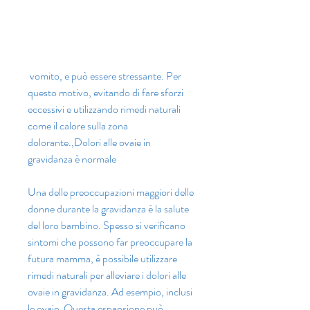
 vomito, e può essere stressante. Per 
questo motivo, evitando di fare sforzi 
eccessivi e utilizzando rimedi naturali 
come il calore sulla zona 
dolorante.,Dolori alle ovaie in 
gravidanza è normale
Una delle preoccupazioni maggiori delle 
donne durante la gravidanza è la salute 
del loro bambino. Spesso si verificano 
sintomi che possono far preoccupare la 
futura mamma, è possibile utilizzare 
rimedi naturali per alleviare i dolori alle 
ovaie in gravidanza. Ad esempio, inclusi 
le ovaie. Questa espansione può 