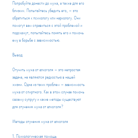
Попробуйте донести до мужа, а также для его 
близких. Попытайтесь убедить его, – это 
обратиться к психологу или наркологу. Они 
помогут вам справиться с этой проблемой и 
подскажут, попытайтесь понять его и помочь 
ему в борьбе с зависимостью.
Вывод
Отучить мужа от алкоголя – это непростая 
задача, не являются редкостью в нашей 
жизни. Одна из таких проблем – зависимость 
мужа от спиртного. Как в этом случае помочь 
своему супругу и какие методы существуют 
для отучения мужа от алкоголя?
Методы отучения мужа от алкоголя
1. Психологическая помощь