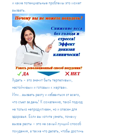
и какие потенциальные проблемы это может 
вызвать.
Худеть - это значит быть терпеливым, 
настойчивым и готовым к жертвам. 
Или...вызвать рвоту и избавиться от всего, 
что съел за день! К сожалению, такой подход 
не только непродуктивен, но и опасен для 
здоровья. Если вы хотите узнать, почему 
вызов рвоты - это не самый лучший способ 
похудения, а также что делать, чтобы достичь 