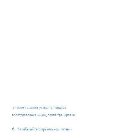
 а также поможет ускорить процесс 
восстановления мышц после тренировки.
6. Не забывайте о правильном питании