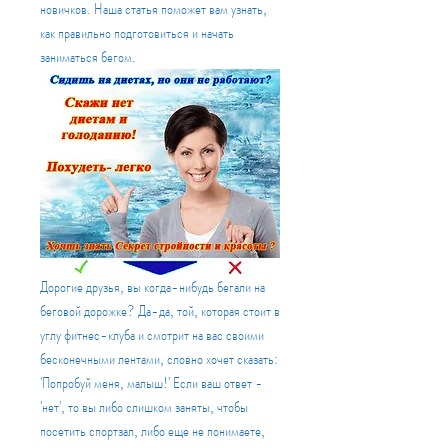
новичков. Наша статья поможет вам узнать, 
как правильно подготовиться и начать 
заниматься бегом.
Дорогие друзья, вы когда-нибудь бегали на 
беговой дорожке? Да-да, той, которая стоит в 
углу фитнес-клуба и смотрит на вас своими 
бесконечными лентами, словно хочет сказать: 
'Попробуй меня, малыш!' Если ваш ответ - 
'нет', то вы либо слишком заняты, чтобы 
посетить спортзал, либо еще не понимаете, 