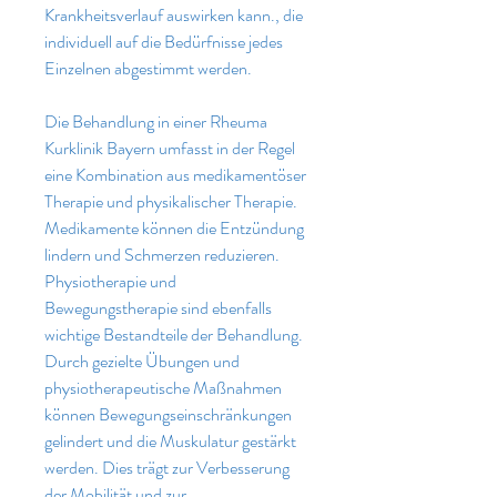
Krankheitsverlauf auswirken kann., die 
individuell auf die Bedürfnisse jedes 
Einzelnen abgestimmt werden.
Die Behandlung in einer Rheuma 
Kurklinik Bayern umfasst in der Regel 
eine Kombination aus medikamentöser 
Therapie und physikalischer Therapie. 
Medikamente können die Entzündung 
lindern und Schmerzen reduzieren. 
Physiotherapie und 
Bewegungstherapie sind ebenfalls 
wichtige Bestandteile der Behandlung. 
Durch gezielte Übungen und 
physiotherapeutische Maßnahmen 
können Bewegungseinschränkungen 
gelindert und die Muskulatur gestärkt 
werden. Dies trägt zur Verbesserung 
der Mobilität und zur 