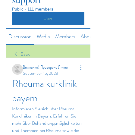
Public
·
111 members
Join
Discussion
Media
Members
About
Back
Внимание! Проверено Лично
September 15, 2023
Rheuma kurklinik 
bayern
Informieren Sie sich über Rheuma 
Kurkliniken in Bayern. Erfahren Sie 
mehr über Behandlungsmöglichkeiten 
und Therapien bei Rheuma sowie die 