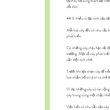
Định kỳ bổ sung thêm đất mới
dồi dào.
## 3. Hiểu rõ đặc tính của từ
Mỗi loài cây đều có nhu cầu 
phát triển.
Có những cây chịu hạn rất tố
trưởng. Một số cây phát triển 
cần diện tích nhỏ.
Trước khi lựa chọn cây để trồ
loài nhằm bố trí vị trí và chế
Ví dụ, những cây có tán rộng
cây trong cùng một chậu nhỏ 
Việc hiểu rõ nhu cầu của cây 