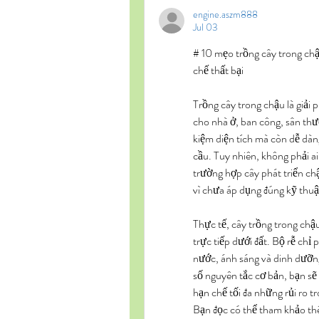
engine.aszm888
Jul 03
# 10 mẹo trồng cây trong chậ
chế thất bại
Trồng cây trong chậu là giải 
cho nhà ở, ban công, sân thư
kiệm diện tích mà còn dễ dàng
cầu. Tuy nhiên, không phải a
trường hợp cây phát triển chậ
vì chưa áp dụng đúng kỹ thuậ
Thực tế, cây trồng trong chậu
trực tiếp dưới đất. Bộ rễ chỉ 
nước, ánh sáng và dinh dưỡng
số nguyên tắc cơ bản, bạn sẽ 
hạn chế tối đa những rủi ro t