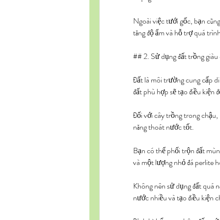
Ngoài việc tưới gốc, bạn cũn
tăng độ ẩm và hỗ trợ quá trì
## 2. Sử dụng đất trồng giàu
Đất là môi trường cung cấp di
đất phù hợp sẽ tạo điều kiện đ
Đối với cây trồng trong chậu,
năng thoát nước tốt.
Bạn có thể phối trộn đất mùn
và một lượng nhỏ đá perlite h
Không nên sử dụng đất quá nặ
nước nhiều và tạo điều kiện 