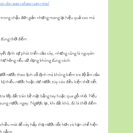
-xoi-do-xac-phao-cay-mo/
 trong chậu đơn giản nhưng mang lại hiệu quả cao mà 
 đúng thời điểm
yết định sự phát triển của cây, nhưng cũng là nguyên 
ị hư hỏng nếu sử dụng không đúng cách.
tưới nước theo lịch cố định mà không kiểm tra độ ẩm của 
 bị thiếu nước hoặc dư nước tùy vào điều kiện thời tiết.
tra lớp đất trên bề mặt bằng tay hoặc que gỗ nhỏ. Nếu 
ung nước ngay. Ngược lại, khi đất khô, đó là thời điểm 
hiều mát để cây hấp thụ nước tốt hơn và hạn chế hiện 
h nắng.