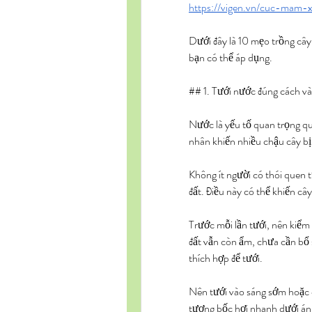
https://vigen.vn/cuc-mam
Dưới đây là 10 mẹo trồng cây
bạn có thể áp dụng.
## 1. Tưới nước đúng cách và
Nước là yếu tố quan trọng qu
nhân khiến nhiều chậu cây b
Không ít người có thói quen 
đất. Điều này có thể khiến cây
Trước mỗi lần tưới, nên kiểm 
đất vẫn còn ẩm, chưa cần bổ s
thích hợp để tưới.
Nên tưới vào sáng sớm hoặc c
tượng bốc hơi nhanh dưới án